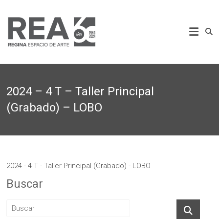
Saltar
al
REA
contenido
Regina
Espacio
de
Arte
2024 – 4 T – Taller Principal
(Grabado) – LOBO
2024 - 4 T - Taller Principal (Grabado) - LOBO
Buscar