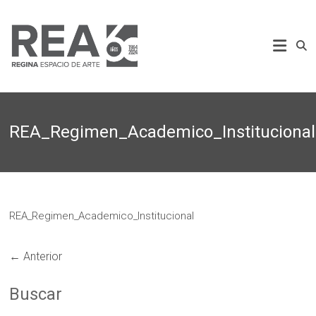
Saltar
al
REA
contenido
Regina
Espacio
de
Arte
REA_Regimen_Academico_Institucional
REA_Regimen_Academico_Institucional
← Anterior
Buscar