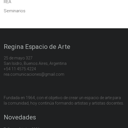
REA
Seminarios
Regina Espacio de Arte
25 de mayo 327
San Isidro, Buenos Aires, Argentina
+54 11 4575.4224
rea.comunicaciones@gmail.com
Fundada en 1964, con el objetivo de crear un espacio de arte para
la comunidad, hoy continúa formando artistas y artistas docentes.
Novedades