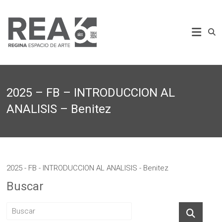
Saltar
al
REA
contenido
Regina
Espacio
de
Arte
2025 – FB – INTRODUCCION AL
ANALISIS – Benitez
2025 - FB - INTRODUCCION AL ANALISIS - Benitez
Buscar