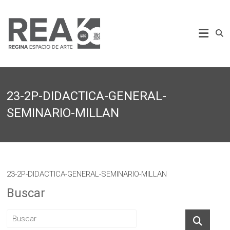
Saltar
al
REA
contenido
Regina
Espacio
de
Arte
23-2P-DIDACTICA-GENERAL-
SEMINARIO-MILLAN
23-2P-DIDACTICA-GENERAL-SEMINARIO-MILLAN
Buscar