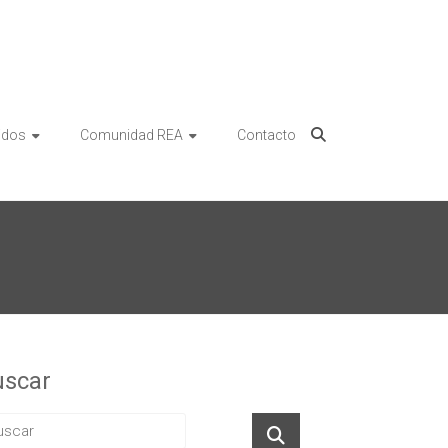
idos
Comunidad REA
Contacto
uscar