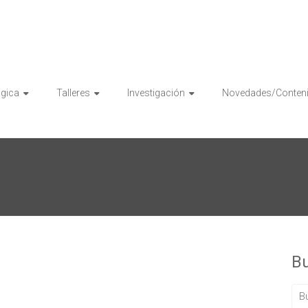
ógica
Talleres
Investigación
Novedades/Conten
B