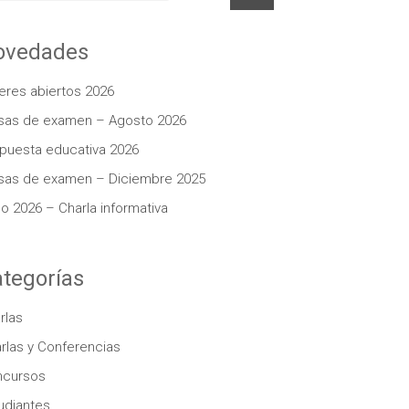
ovedades
leres abiertos 2026
as de examen – Agosto 2026
puesta educativa 2026
as de examen – Diciembre 2025
lo 2026 – Charla informativa
tegorías
rlas
rlas y Conferencias
ncursos
udiantes