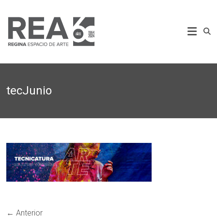
Saltar
al
REA
contenido
Regina
Espacio
de
Arte
tecJunio
← Anterior