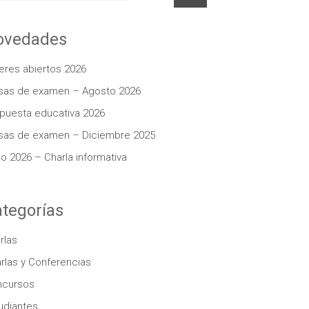
ovedades
leres abiertos 2026
as de examen – Agosto 2026
puesta educativa 2026
as de examen – Diciembre 2025
lo 2026 – Charla informativa
tegorías
rlas
rlas y Conferencias
ncursos
udiantes