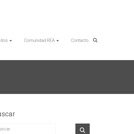
idos
Comunidad REA
Contacto
uscar