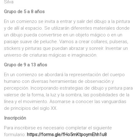
Silva
Grupo de 5 a 8 años
En un comienzo se invita a entrar y salir del dibujo a la pintura
y de allí al espacio. Se utilizarán diferentes materiales donde
un dibujo pueda convertirse en un objeto mágico o en un
paisaje suave de peluche. Vamos a crear collares, pulseras,
stickers y pinturas que puedan abrazar y sonreír. Inventar un
universo de criaturas mágicas e imaginación.
Grupo de 9 a 13 años
En un comienzo se abordará la representación del cuerpo
humano con diversas herramientas de observación y
percepción. Incorporando estrategias de dibujo y pintura para
valerse de la forma, la luz y la sombra, las posibilidades de la
línea y el movimiento. Asomarse a conocer las vanguardias
de principios del siglo XX.
Inscripción
Para inscribirse es necesario completar el siguiente
formulario:
https://forms.gle/fHo5mKtpoymEhh1u8