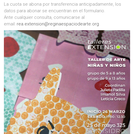
La cuota se abona por transferencia anticipadamente, los
datos para abonar se encuentran en el formulario.
Ante cualquier consulta, comunicarse al
email:
rea.extension@reginaespaciodearte.org