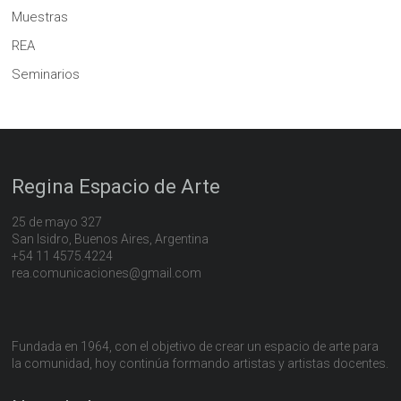
Muestras
REA
Seminarios
Regina Espacio de Arte
25 de mayo 327
San Isidro, Buenos Aires, Argentina
+54 11 4575.4224
rea.comunicaciones@gmail.com
Fundada en 1964, con el objetivo de crear un espacio de arte para
la comunidad, hoy continúa formando artistas y artistas docentes.